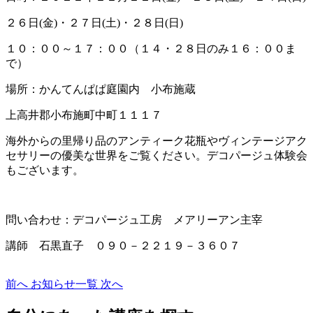
２６日(金)・２７日(土)・２８日(日)
１０：００～１７：００（１４・２８日のみ１６：００ま
で）
場所：かんてんぱぱ庭園内 小布施蔵
上高井郡小布施町中町１１１７
海外からの里帰り品のアンティーク花瓶やヴィンテージアク
セサリーの優美な世界をご覧ください。デコパージュ体験会
もございます。
問い合わせ：デコパージュ工房 メアリーアン主宰
講師 石黒直子 ０９０－２２１９－３６０７
前へ
お知らせ一覧
次へ