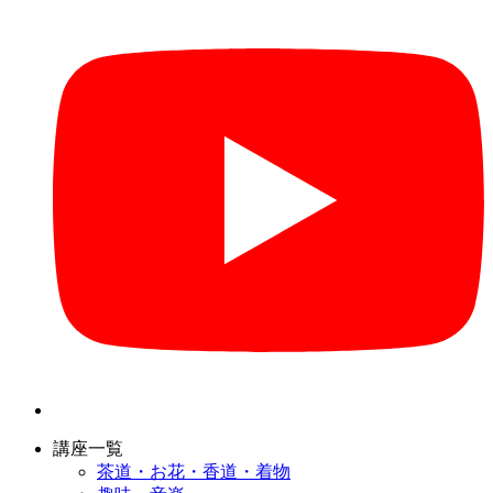
講座一覧
茶道・お花・香道・着物