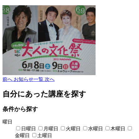
前へ
お知らせ一覧
次へ
自分にあった講座を探す
条件から探す
曜日
日曜日
月曜日
火曜日
水曜日
木曜日
金曜日
土曜日