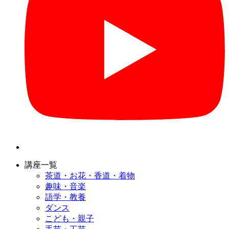
講座一覧
茶道・お花・香道・着物
趣味・音楽
語学・教養
ダンス
こども・親子