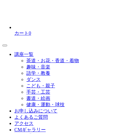
カート
0
講座一覧
茶道・お花・香道・着物
趣味・音楽
語学・教養
ダンス
こども・親子
手芸・工芸
書道・絵画
健康・運動・球技
お申し込みについて
よくあるご質問
アクセス
CMギャラリー