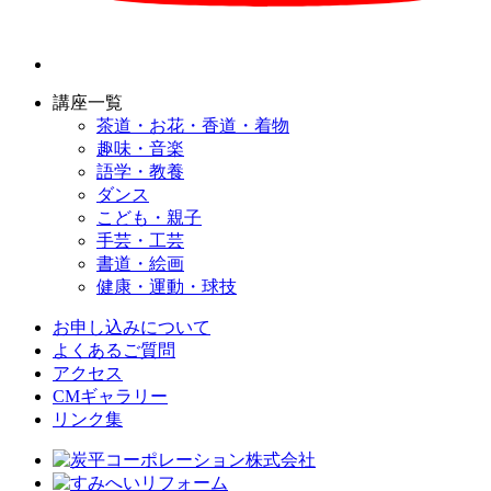
講座一覧
茶道・お花・香道・着物
趣味・音楽
語学・教養
ダンス
こども・親子
手芸・工芸
書道・絵画
健康・運動・球技
お申し込みについて
よくあるご質問
アクセス
CMギャラリー
リンク集