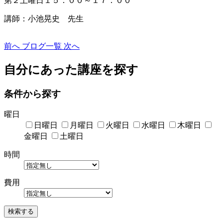
第２土曜日１５：００～１７：００
講師：小池晃史 先生
前へ
ブログ一覧
次へ
自分にあった講座を探す
条件から探す
曜日
日曜日
月曜日
火曜日
水曜日
木曜日
金曜日
土曜日
時間
費用
検索する