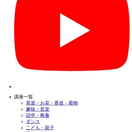
講座一覧
茶道・お花・香道・着物
趣味・音楽
語学・教養
ダンス
こども・親子