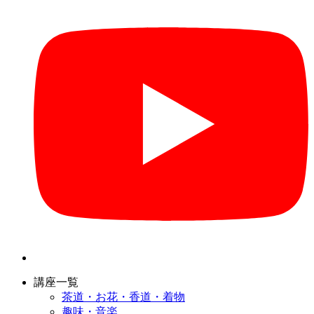
講座一覧
茶道・お花・香道・着物
趣味・音楽