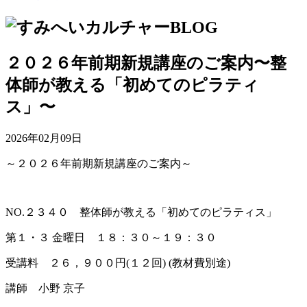
２０２６年前期新規講座のご案内〜整
体師が教える「初めてのピラティ
ス」〜
2026年02月09日
～２０２６年前期新規講座のご案内～
NO.２３４０ 整体師が教える「初めてのピラティス」
第１・３ 金曜日 １８：３０～１９：３０
受講料 ２６，９００円(１２回) (教材費別途)
講師 小野 京子