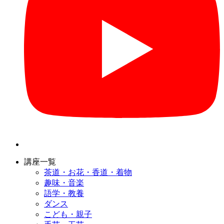
講座一覧
茶道・お花・香道・着物
趣味・音楽
語学・教養
ダンス
こども・親子