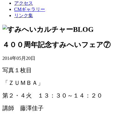
アクセス
CMギャラリー
リンク集
４００周年記念すみへいフェア⑦
2014年05月20日
写真１枚目
「ＺＵＭＢＡ」
第２・４火 １３：３０～１４：２０
講師 藤澤佳子