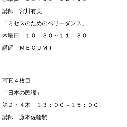
講師 宮川有美
「ミセスのためのベリーダンス」
木曜日 １０：３０～１１：３０
講師 ＭＥＧＵＭＩ
写真４枚目
「日本の民謡」
第２・４木 １３：００～１５：００
講師 藤本佐輪駒