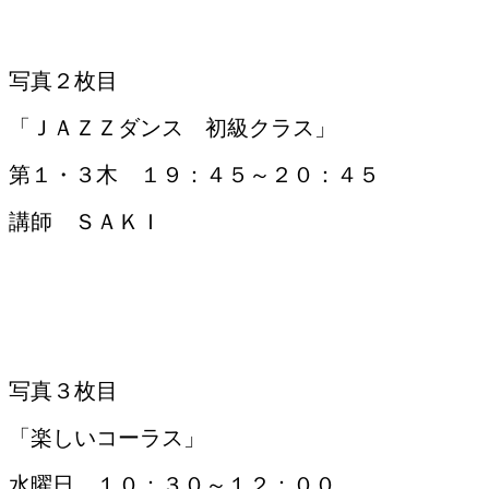
写真２枚目
「ＪＡＺＺダンス 初級クラス」
第１・３木 １９：４５～２０：４５
講師 ＳＡＫＩ
写真３枚目
「楽しいコーラス」
水曜日 １０：３０～１２：００