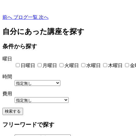
前へ
ブログ一覧
次へ
自分にあった講座を探す
条件から探す
曜日
日曜日
月曜日
火曜日
水曜日
木曜日
金
時間
費用
検索する
フリーワードで探す