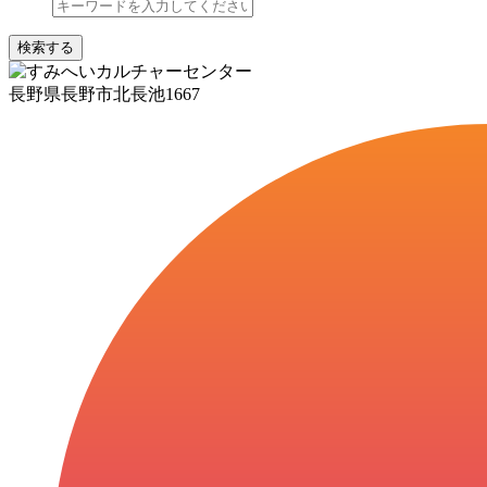
検索する
長野県長野市北長池1667