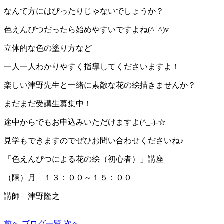
なんて方にはぴったりじゃないでしょうか？
色えんぴつだったら始めやすいですよね(^_^)v
立体的な色の塗り方など
一人一人わかりやすく指導してくださいますよ！
楽しい津野先生と一緒に素敵な花の絵描きませんか？
まだまだ受講生募集中！
途中からでもお申込みいただけますよ(^_-)-☆
見学もできますのでぜひお問い合わせくださいね♪
「色えんぴつによる花の絵（初心者）」講座
（隔）月 １３：００～１５：００
講師 津野隆之
前へ
ブログ一覧
次へ