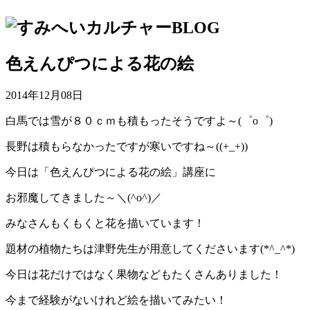
色えんぴつによる花の絵
2014年12月08日
白馬では雪が８０ｃｍも積もったそうですよ～(゜o゜)
長野は積もらなかったですが寒いですね～((+_+))
今日は「色えんぴつによる花の絵」講座に
お邪魔してきました～＼(^o^)／
みなさんもくもくと花を描いています！
題材の植物たちは津野先生が用意してくださいます(*^_^*)
今日は花だけではなく果物などもたくさんありました！
今まで経験がないけれど絵を描いてみたい！