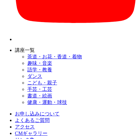
講座一覧
茶道・お花・香道・着物
趣味・音楽
語学・教養
ダンス
こども・親子
手芸・工芸
書道・絵画
健康・運動・球技
お申し込みについて
よくあるご質問
アクセス
CMギャラリー