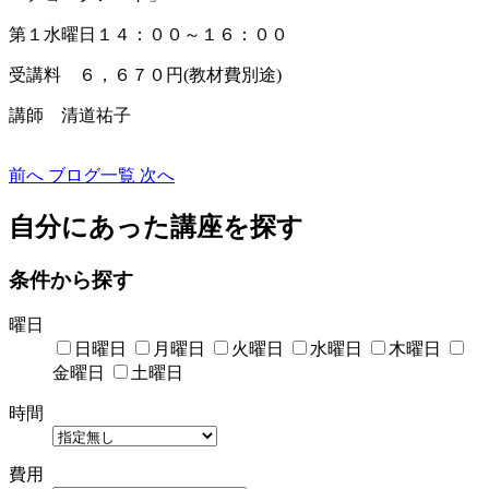
第１水曜日１４：００～１６：００
受講料 ６，６７０円(教材費別途)
講師 清道祐子
前へ
ブログ一覧
次へ
自分にあった講座を探す
条件から探す
曜日
日曜日
月曜日
火曜日
水曜日
木曜日
金曜日
土曜日
時間
費用