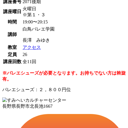
講座番号
2071後期
火曜日
講座曜日
※第１・３
時間
19:00〜20:15
白鳥バレエ学園
講師
長澤 みゆき
教室
アクセス
定員
26
講座回数
全11回
※バレエシューズが必要となります。お持ちでない方は斡旋
有。
バレエシューズ：２，８００円位
長野県長野市北長池1667