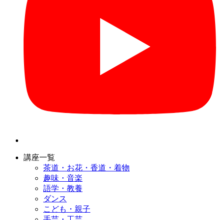
講座一覧
茶道・お花・香道・着物
趣味・音楽
語学・教養
ダンス
こども・親子
手芸・工芸