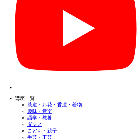
講座一覧
茶道・お花・香道・着物
趣味・音楽
語学・教養
ダンス
こども・親子
手芸・工芸