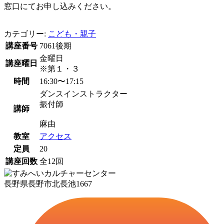
窓口にてお申し込みください。
カテゴリー:
こども・親子
講座番号
7061後期
金曜日
講座曜日
※第１・３
時間
16:30〜17:15
ダンスインストラクター
振付師
講師
麻由
教室
アクセス
定員
20
講座回数
全12回
長野県長野市北長池1667