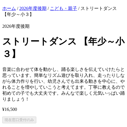
ホーム
/
2026年度後期
/
こども・親子
/ ストリートダンス
【年少～小３】
2026年度後期
ストリートダンス 【年少～小
３】
音楽に合わせて体を動かし、踊る楽しさを伝えていけたらと
思っています。簡単なリズム遊びを取り入れ、走ったりしな
がら体力作りを行い、幼児さんでも出来る動きを中心に、や
れることを増やしていこうと考えてます。丁寧に教えるので
初めての子でも大丈夫です。みんなで楽しく元気いっぱい踊
りましょう！
¥
16,500
現在窓口受付のみ