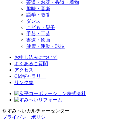
茶道・お花・香道・着物
趣味・音楽
語学・教養
ダンス
こども・親子
手芸・工芸
書道・絵画
健康・運動・球技
お申し込みについて
よくあるご質問
アクセス
CMギャラリー
リンク集
© すみへいカルチャーセンター
プライバシーポリシー