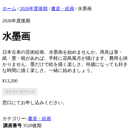
ホーム
/
2026年度後期
/
書道・絵画
/ 水墨画
2026年度後期
水墨画
日本古来の芸術絵画、水墨画を始めませんか。用具は筆・
紙・墨・硯があれば、手軽に花鳥風月が描けます。費用も掛
かりません。墨だけで絵を描く楽しさ。何歳になっても好き
な時間に描く楽しさ。一緒に始めましょう。
¥
13,200
現在窓口受付のみ
窓口にてお申し込みください。
カテゴリー:
書道・絵画
講座番号
3520後期