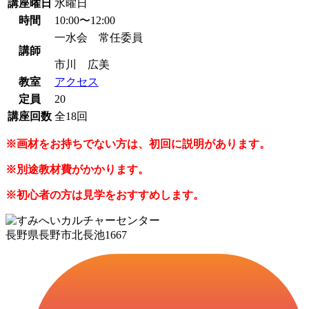
講座曜日
水曜日
時間
10:00〜12:00
一水会 常任委員
講師
市川 広美
教室
アクセス
定員
20
講座回数
全18回
※画材をお持ちでない方は、初回に説明があります。
※別途教材費がかかります。
※初心者の方は見学をおすすめします。
長野県長野市北長池1667