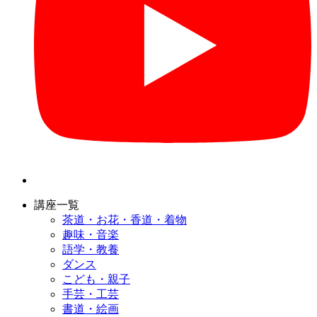
講座一覧
茶道・お花・香道・着物
趣味・音楽
語学・教養
ダンス
こども・親子
手芸・工芸
書道・絵画