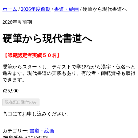
ホーム
/
2026年度前期
/
書道・絵画
/ 硬筆から現代書道へ
2026年度前期
硬筆から現代書道へ
【師範認定者実績５０名
】
硬筆からスタートし、テキストで学びながら漢字・仮名へと
進みます。現代書道の実践もあり、有段者・師範資格も取得
できます。
¥
25,900
現在窓口受付のみ
窓口にてお申し込みください。
カテゴリー:
書道・絵画