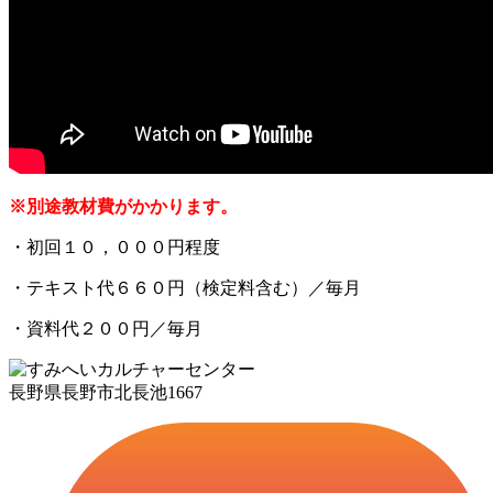
※別途教材費がかかります。
・初回１０，０００円程度
・テキスト代６６０円（検定料含む）／毎月
・資料代２００円／毎月
長野県長野市北長池1667