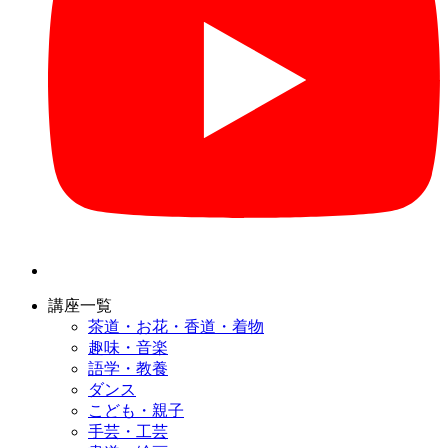
講座一覧
茶道・お花・香道・着物
趣味・音楽
語学・教養
ダンス
こども・親子
手芸・工芸