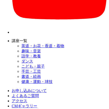
講座一覧
茶道・お花・香道・着物
趣味・音楽
語学・教養
ダンス
こども・親子
手芸・工芸
書道・絵画
健康・運動・球技
お申し込みについて
よくあるご質問
アクセス
CMギャラリー