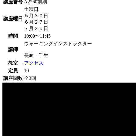
講座番号
A2260前期
土曜日
５月３０日
講座曜日
６月２７日
７月２５日
時間
10:00〜11:45
ウォーキングインストラクター
講師
長﨑 千生
教室
アクセス
定員
10
講座回数
全3回