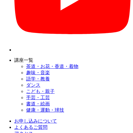
講座一覧
茶道・お花・香道・着物
趣味・音楽
語学・教養
ダンス
こども・親子
手芸・工芸
書道・絵画
健康・運動・球技
お申し込みについて
よくあるご質問