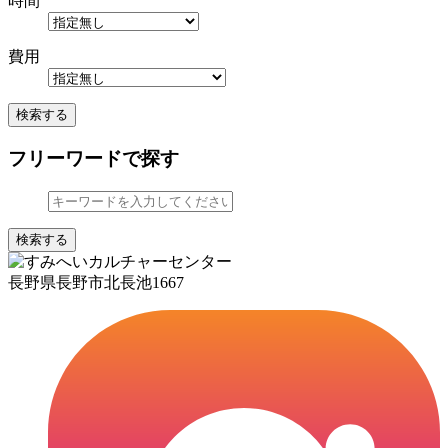
時間
費用
検索する
フリーワードで探す
検索する
長野県長野市北長池1667