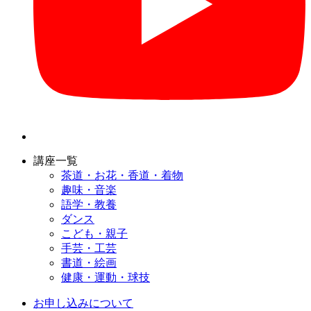
講座一覧
茶道・お花・香道・着物
趣味・音楽
語学・教養
ダンス
こども・親子
手芸・工芸
書道・絵画
健康・運動・球技
お申し込みについて