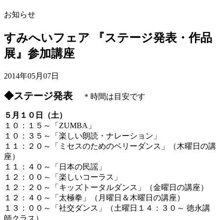
お知らせ
すみへいフェア 『ステージ発表・作品
展』参加講座
2014年05月07日
◆ステージ発表
＊時間は目安です
５月１０日（土）
１０：１５～「ZUMBA」
１０：３５～「楽しい朗読・ナレーション」
１１：２０～「ミセスのためのベリーダンス」（木曜日の講
座）
１１：４０～「日本の民謡」
１２：００～「楽しいコーラス」
１２：２０～「キッズトータルダンス」（金曜日の講座）
１２：４０～「太極拳」（月曜日＆木曜日の講座）
１３：００～「社交ダンス」（土曜日１４：３０～ 徳永講
師クラス）