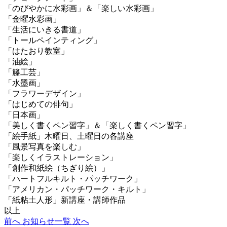
「のびやかに水彩画」＆「楽しい水彩画」
「金曜水彩画」
「生活にいきる書道」
「トールペインティング」
「はたおり教室」
「油絵」
「籐工芸」
「水墨画」
「フラワーデザイン」
「はじめての俳句」
「日本画」
「美しく書くペン習字」＆「楽しく書くペン習字」
「絵手紙」木曜日、土曜日の各講座
「風景写真を楽しむ」
「楽しくイラストレーション」
「創作和紙絵（ちぎり絵）」
「ハートフルキルト・パッチワーク」
「アメリカン・パッチワーク・キルト」
「紙粘土人形」新講座・講師作品
以上
前へ
お知らせ一覧
次へ