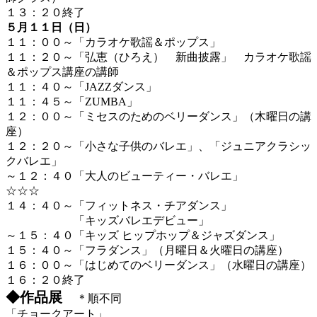
１３：２０終了
５月１１日（日）
１１：００～「カラオケ歌謡＆ポップス」
１１：２０～「弘恵（ひろえ） 新曲披露」 カラオケ歌謡
＆ポップス講座の講師
１１：４０～「JAZZダンス」
１１：４５～「ZUMBA」
１２：００～「ミセスのためのベリーダンス」（木曜日の講
座）
１２：２０～「小さな子供のバレエ」、「ジュニアクラシッ
クバレエ」
～１２：４０「大人のビューティー・バレエ」
☆☆☆
１４：４０～「フィットネス・チアダンス」
「キッズバレエデビュー」
～１５：４０「キッズ ヒップホップ＆ジャズダンス」
１５：４０～「フラダンス」（月曜日＆火曜日の講座）
１６：００～「はじめてのベリーダンス」（水曜日の講座）
１６：２０終了
◆作品展
＊順不同
「チョークアート」