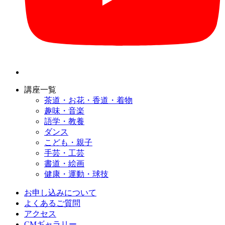
講座一覧
茶道・お花・香道・着物
趣味・音楽
語学・教養
ダンス
こども・親子
手芸・工芸
書道・絵画
健康・運動・球技
お申し込みについて
よくあるご質問
アクセス
CMギャラリー