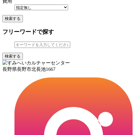
費用
検索する
フリーワードで探す
検索する
長野県長野市北長池1667