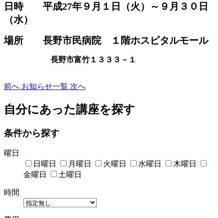
日時
平成27年９月１日（火）～９月３０日
（水）
場所 長野市民病院 １階ホスピタルモール
長野市富竹１３３３－１
前へ
お知らせ一覧
次へ
自分にあった講座を探す
条件から探す
曜日
日曜日
月曜日
火曜日
水曜日
木曜日
金曜日
土曜日
時間