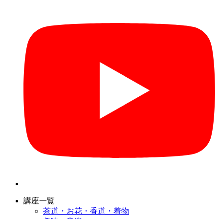
講座一覧
茶道・お花・香道・着物