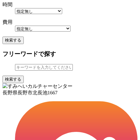
時間
費用
検索する
フリーワードで探す
検索する
長野県長野市北長池1667