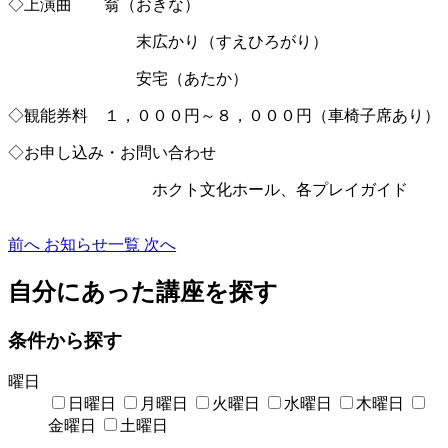
◇上演曲 翁（おきな）
末広かり（すえひろがり）
安宅（あたか）
◇観能券料 １，０００円～８，０００円（車椅子席あり）
◇お申し込み・お問い合わせ
ホクト文化ホール、各プレイガイド
前へ
お知らせ一覧
次へ
自分にあった講座を探す
条件から探す
曜日
日曜日
月曜日
火曜日
水曜日
木曜日
金曜日
土曜日