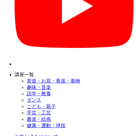
講座一覧
茶道・お花・香道・着物
趣味・音楽
語学・教養
ダンス
こども・親子
手芸・工芸
書道・絵画
健康・運動・球技