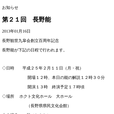
お知らせ
第２１回 長野能
2013年01月16日
長野観世九皐会創立百周年記念
長野能が下記の日程で行われます。
◇日時 平成２５年２月１１日（月・祝）
開場１２時、本日の能の解説１２時３０分
開演１３時 終演予定１７時頃
◇場所 ホクト文化ホール 大ホール
（長野県県民文化会館）