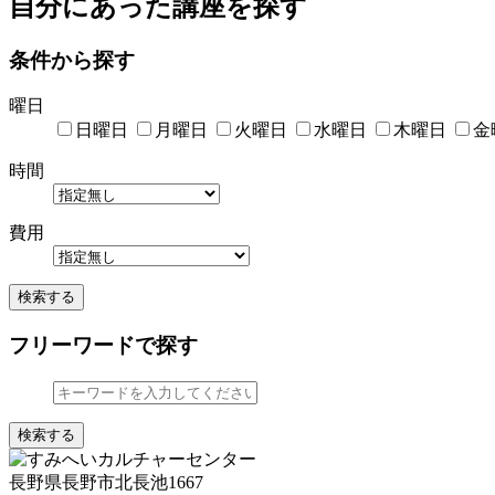
自分にあった講座を探す
条件から探す
曜日
日曜日
月曜日
火曜日
水曜日
木曜日
金
時間
費用
検索する
フリーワードで探す
検索する
長野県長野市北長池1667