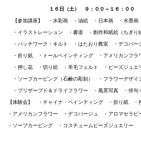
１６日（土） ９：００～１６：００
【参加講座】 ・水彩画 ・油絵 ・日本画 ・水墨画
・イラストレーション ・書道 ・創作和紙絵（ちぎり
・パッチワーク・キルト ・はたおり教室 ・デコパー
・折り紙 ・トールペインティング ・アメリカンフ
・押し花 ・切り絵 ・羊毛フェルト ・ビーズジュエ
・ソープカービング（石鹸の彫刻） ・フラワーデザ
・プリザーブド＆ドライフラワー ・風景写真 ・俳句 
【体験会】 ・チャイナ・ペインティング ・折り紙 ・
・アメリカンフラワー ・デコパージュ ・アロマセラピ
・ソープカービング ・コスチュームビーズジュエリー