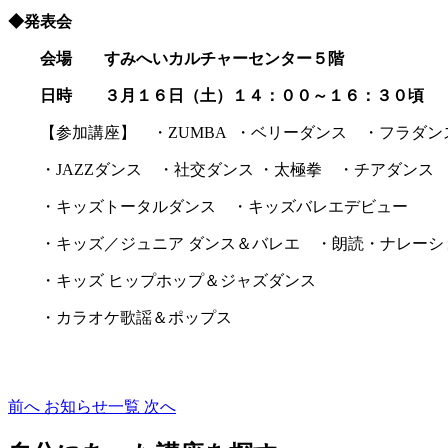
◆発表会
会場 すみへいカルチャーセンター５階
日時 ３月１６日（土）１４：００～１６：３０頃
【参加講座】 ・ZUMBA ・ベリーダンス ・フラダン
・JAZZダンス ・社交ダンス ・太極拳 ・チアダンス
・キッズトータルダンス ・キッズバレエデビュー
・キッズ／ジュニア ダンス＆バレエ ・朗読・ナレー
・キッズ ヒップホップ＆ジャズダンス
・カラオケ歌謡＆ポップス
前へ
お知らせ一覧
次へ