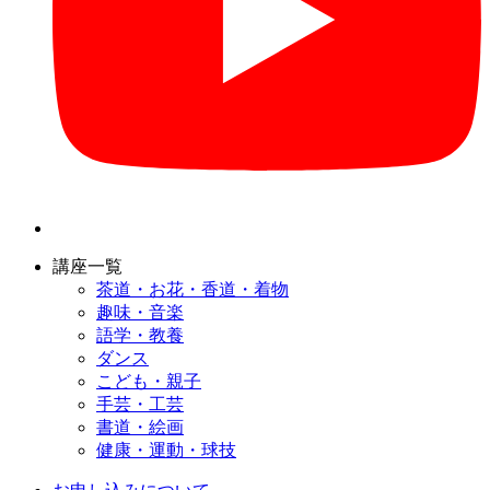
講座一覧
茶道・お花・香道・着物
趣味・音楽
語学・教養
ダンス
こども・親子
手芸・工芸
書道・絵画
健康・運動・球技