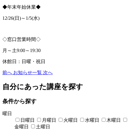
◆年末年始休業◆
12/26(日)～1/5(水)
◇窓口営業時間◇
月～土9:00～19:30
休館日：日曜・祝日
前へ
お知らせ一覧
次へ
自分にあった講座を探す
条件から探す
曜日
日曜日
月曜日
火曜日
水曜日
木曜日
金曜日
土曜日