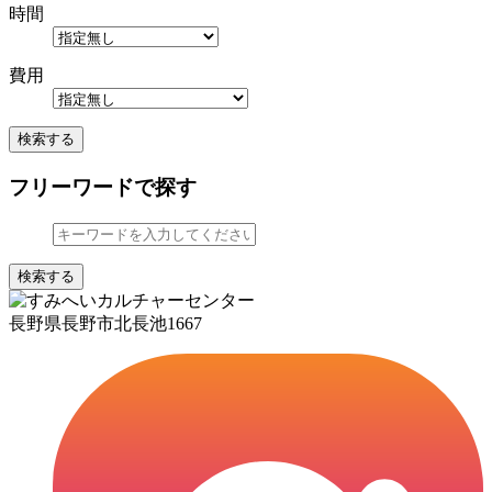
時間
費用
検索する
フリーワードで探す
検索する
長野県長野市北長池1667