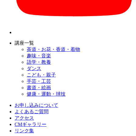
講座一覧
茶道・お花・香道・着物
趣味・音楽
語学・教養
ダンス
こども・親子
手芸・工芸
書道・絵画
健康・運動・球技
お申し込みについて
よくあるご質問
アクセス
CMギャラリー
リンク集