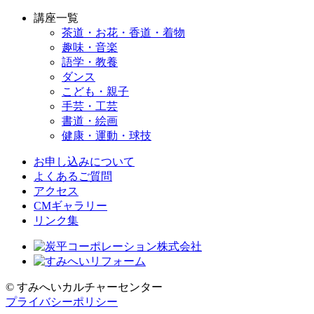
講座一覧
茶道・お花・香道・着物
趣味・音楽
語学・教養
ダンス
こども・親子
手芸・工芸
書道・絵画
健康・運動・球技
お申し込みについて
よくあるご質問
アクセス
CMギャラリー
リンク集
© すみへいカルチャーセンター
プライバシーポリシー