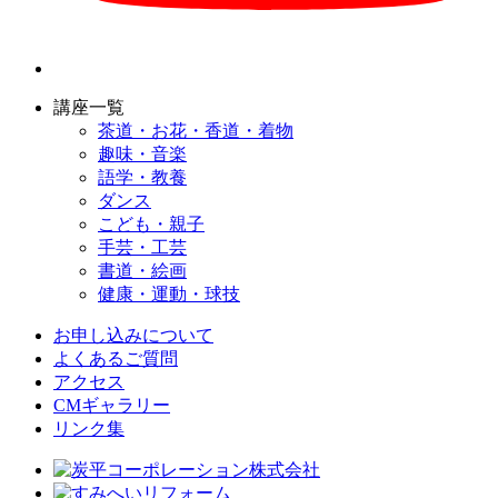
講座一覧
茶道・お花・香道・着物
趣味・音楽
語学・教養
ダンス
こども・親子
手芸・工芸
書道・絵画
健康・運動・球技
お申し込みについて
よくあるご質問
アクセス
CMギャラリー
リンク集