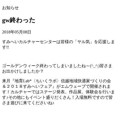
お知らせ
gw終わった
2018年05月08日
すみへいカルチャーセンターは皆様の「ヤル気」を応援しま
す!!
ゴールデンウィーク終わってしまいましたね～(^_^;)皆さま
お出かけしましたか？
来月『地育Lab*〈ちいくラボ〉信越地域快適家づくりの会
＆２０１８すみへいフェア』がエムウェーブで開催されま
す！カルチャーではステージ発表、作品展、体験会を行いま
す♪その他にもイベント盛りだくさん！入場無料ですので皆
さま遊びに来てくださいね♪