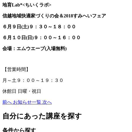
地育Lab*<ちいくラボ>
信越地域快適家づくりの会＆2018すみへいフェア
６月９日(土)９：３０～１８：００
６月１０日(日)９：００～１６：００
会場：エムウエーブ(入場無料)
【営業時間】
月～土９：００～１９：３０
休館日 日曜・祝日
前へ
お知らせ一覧
次へ
自分にあった講座を探す
条件から探す