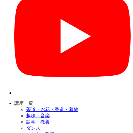
講座一覧
茶道・お花・香道・着物
趣味・音楽
語学・教養
ダンス