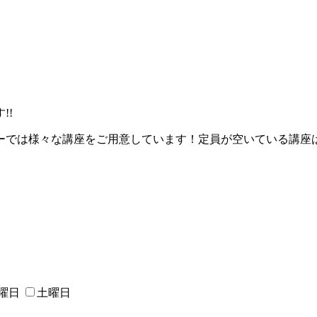
!!
ーでは様々な講座をご用意しています！定員が空いている講座
曜日
土曜日