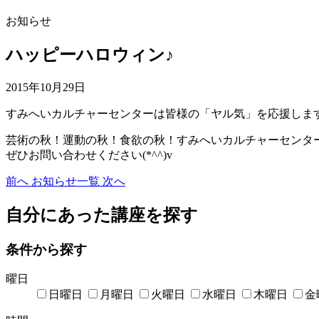
お知らせ
ハッピーハロウィン♪
2015年10月29日
すみへいカルチャーセンターは皆様の「ヤル気」を応援します
芸術の秋！運動の秋！食欲の秋！すみへいカルチャーセンタ
ぜひお問い合わせください(*^^)v
前へ
お知らせ一覧
次へ
自分にあった講座を探す
条件から探す
曜日
日曜日
月曜日
火曜日
水曜日
木曜日
金