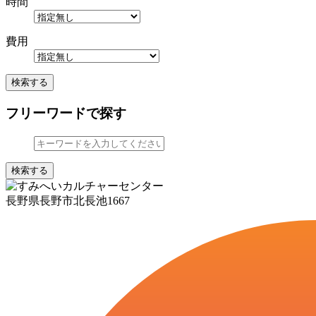
時間
費用
検索する
フリーワードで探す
検索する
長野県長野市北長池1667