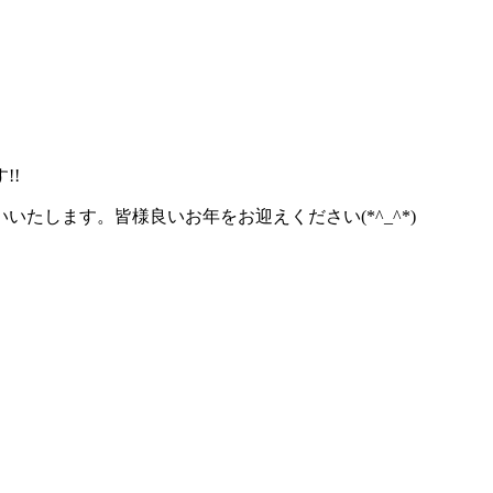
!!
たします。皆様良いお年をお迎えください(*^_^*)