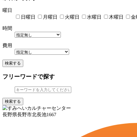
曜日
日曜日
月曜日
火曜日
水曜日
木曜日
金
時間
費用
検索する
フリーワードで探す
検索する
長野県長野市北長池1667