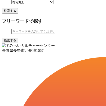
検索する
フリーワードで探す
検索する
長野県長野市北長池1667