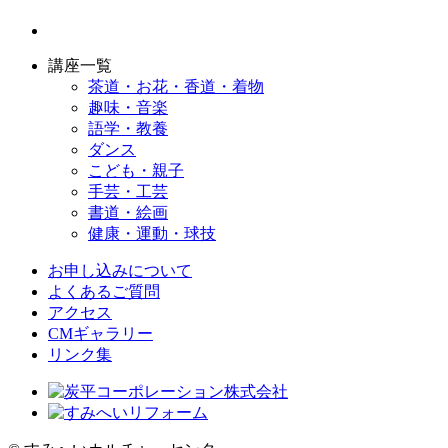
講座一覧
茶道・お花・香道・着物
趣味・音楽
語学・教養
ダンス
こども・親子
手芸・工芸
書道・絵画
健康・運動・球技
お申し込みについて
よくあるご質問
アクセス
CMギャラリー
リンク集