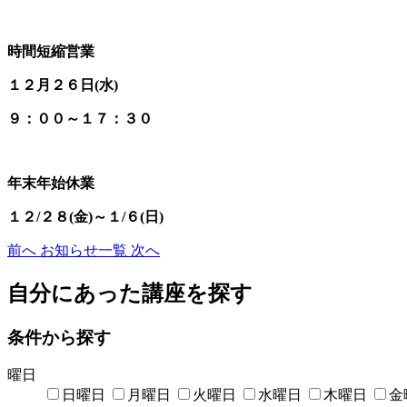
時間短縮営業
１２月２６日(水)
９：００～１７：３０
年末年始休業
１２/２８(金)～１/６(日)
前へ
お知らせ一覧
次へ
自分にあった講座を探す
条件から探す
曜日
日曜日
月曜日
火曜日
水曜日
木曜日
金