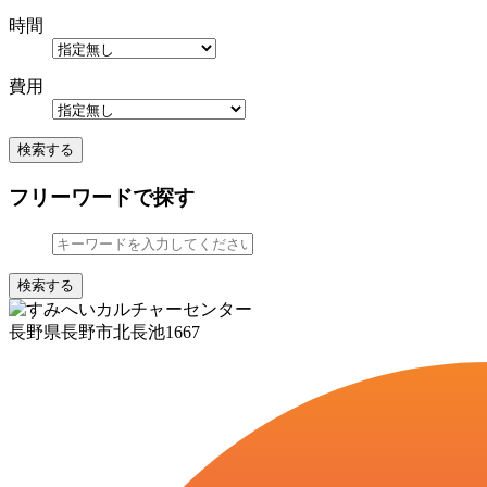
時間
費用
検索する
フリーワードで探す
検索する
長野県長野市北長池1667