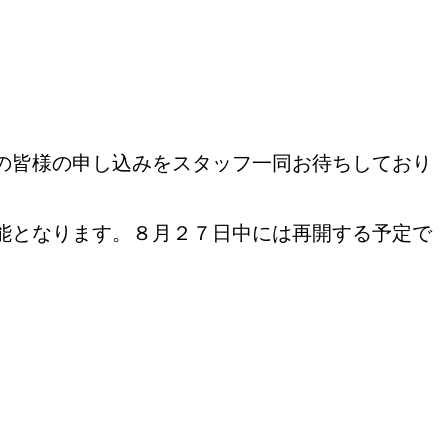
の皆様の申し込みをスタッフ一同お待ちしており
能となります。８月２７日中には再開する予定で