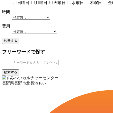
日曜日
月曜日
火曜日
水曜日
木曜日
金
時間
費用
検索する
フリーワードで探す
検索する
長野県長野市北長池1667