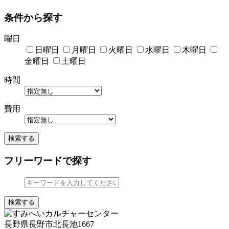
条件から探す
曜日
日曜日
月曜日
火曜日
水曜日
木曜日
金曜日
土曜日
時間
費用
検索する
フリーワードで探す
検索する
長野県長野市北長池1667