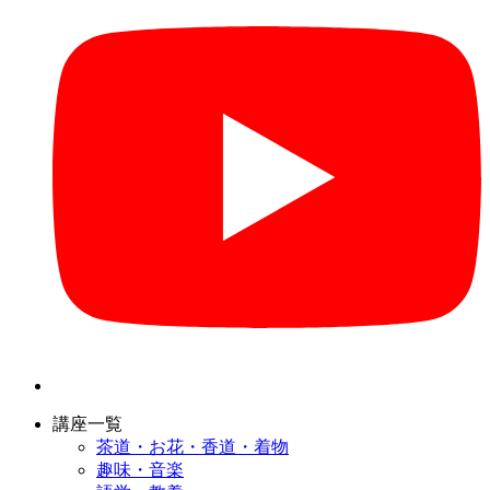
講座一覧
茶道・お花・香道・着物
趣味・音楽