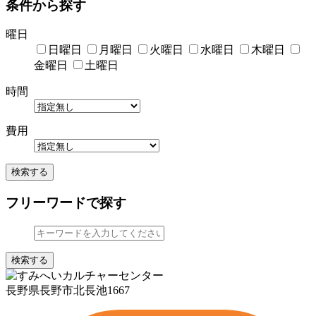
条件から探す
曜日
日曜日
月曜日
火曜日
水曜日
木曜日
金曜日
土曜日
時間
費用
検索する
フリーワードで探す
検索する
長野県長野市北長池1667