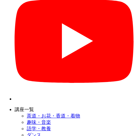
講座一覧
茶道・お花・香道・着物
趣味・音楽
語学・教養
ダンス