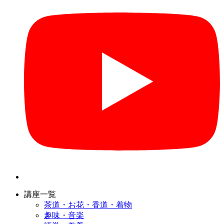
講座一覧
茶道・お花・香道・着物
趣味・音楽