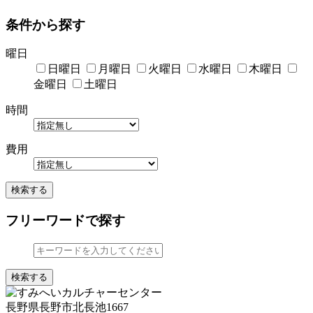
条件から探す
曜日
日曜日
月曜日
火曜日
水曜日
木曜日
金曜日
土曜日
時間
費用
検索する
フリーワードで探す
検索する
長野県長野市北長池1667