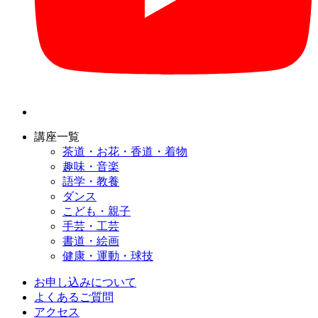
講座一覧
茶道・お花・香道・着物
趣味・音楽
語学・教養
ダンス
こども・親子
手芸・工芸
書道・絵画
健康・運動・球技
お申し込みについて
よくあるご質問
アクセス