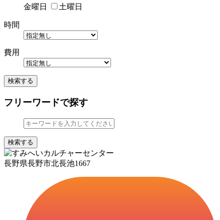
金曜日
土曜日
時間
費用
検索する
フリーワードで探す
検索する
長野県長野市北長池1667