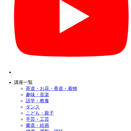
講座一覧
茶道・お花・香道・着物
趣味・音楽
語学・教養
ダンス
こども・親子
手芸・工芸
書道・絵画