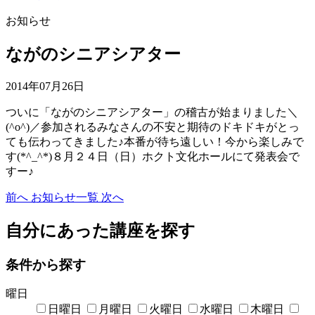
お知らせ
ながのシニアシアター
2014年07月26日
ついに「ながのシニアシアター」の稽古が始まりました＼
(^o^)／参加されるみなさんの不安と期待のドキドキがとっ
ても伝わってきました♪本番が待ち遠しい！今から楽しみで
す(*^_^*)８月２４日（日）ホクト文化ホールにて発表会で
すー♪
前へ
お知らせ一覧
次へ
自分にあった講座を探す
条件から探す
曜日
日曜日
月曜日
火曜日
水曜日
木曜日