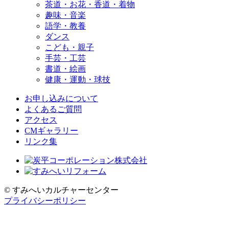
茶道・お花・香道・着物
趣味・音楽
語学・教養
ダンス
こども・親子
手芸・工芸
書道・絵画
健康・運動・球技
お申し込みについて
よくあるご質問
アクセス
CMギャラリー
リンク集
© すみへいカルチャーセンター
プライバシーポリシー