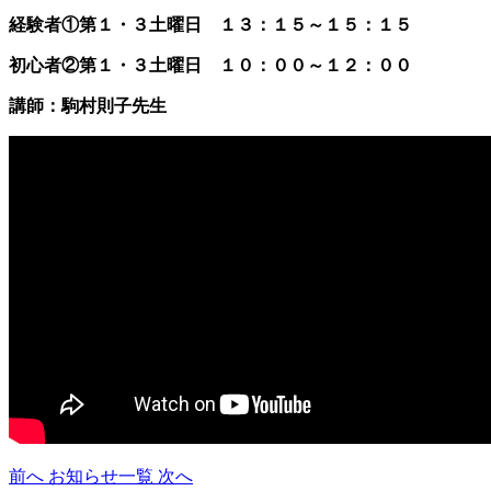
経験者①第１・３土曜日 １３：１５～１５：１５
初心者②第１・３土
曜日 １０：００～１２：００
講師：駒村則子
先生
前へ
お知らせ一覧
次へ