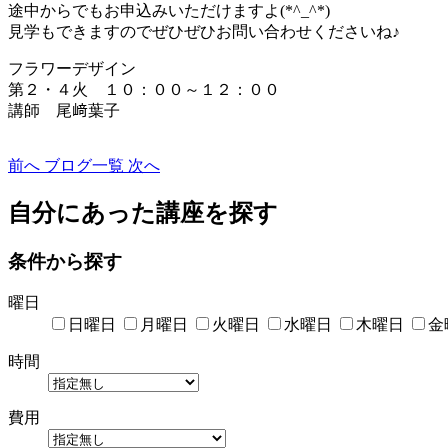
途中からでもお申込みいただけますよ(*^_^*)
見学もできますのでぜひぜひお問い合わせくだ
さいね♪
フラワーデザイン
第２・４火 １０：００～１２：００
講師 尾﨑葉子
前へ
ブログ一覧
次へ
自分にあった講座を探す
条件から探す
曜日
日曜日
月曜日
火曜日
水曜日
木曜日
金
時間
費用