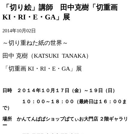
「切り絵」講師 田中克樹「切重画
KI・RI・E・GA」展
2014年10月02日
～切り重ねた紙の世界～
田中 克樹（KATSUKI TANAKA）
「切重画 KI・RI・E・GA」展
日時 ２０１４年１０月１７日（金）～１９日（日）
１０：００～１８：００（最終日は１６：００ま
で）
場所 かんてんぱぱショップぱてぃお大門店 ２階ギャラリ
ー