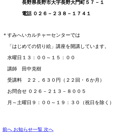
長野県長野市大字長野大門町５７－１
電話 ０２６－２３８－１７４１
＊すみへいカルチャーセンターでは
「はじめての切り絵」講座を開講しています。
水曜日１３：００～１５：００
講師 田中克樹
受講料 ２２，６３０円（２２回・６か月）
お問合せ ０２６－２１３－８００５
月～土曜日９：００～１９：３０（祝日を除く）
前へ
お知らせ一覧
次へ