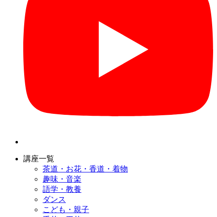
講座一覧
茶道・お花・香道・着物
趣味・音楽
語学・教養
ダンス
こども・親子