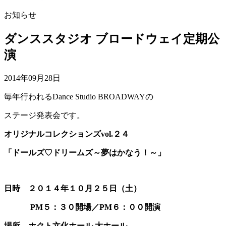
お知らせ
ダンススタジオ ブロードウェイ定期公
演
2014年09月28日
毎年行われるDance Studio BROADWAYの
ステージ発表会です。
オリジナルコレクションズvol.２４
「ドールズ♡ドリームズ～夢はかなう！～」
日時 ２０１４年１０月２５日（土）
PM５：３０開場／PM６：００開演
場所 ホクト文化ホール 大ホール