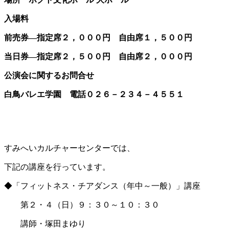
入場料
前売券―指定席２，０００円 自由席１，５００円
当日券―指定席２，５００円 自由席２，０００円
公演会に関するお問合せ
白鳥バレエ学園 電話０２６－２３４－４５５１
すみへいカルチャーセンターでは、
下記の講座を行っています。
◆「フィットネス・チアダンス（年中～一般）」講座
第２・４（日）９：３０～１０：３０
講師・塚田まゆり