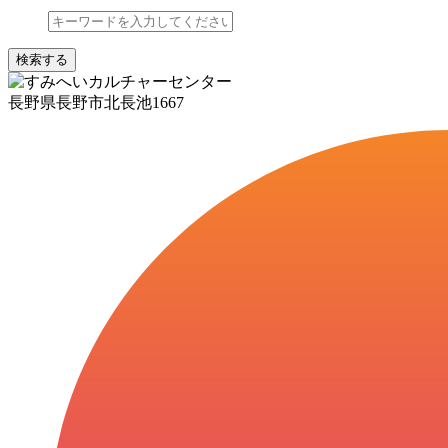
検索する
長野県長野市北長池1667