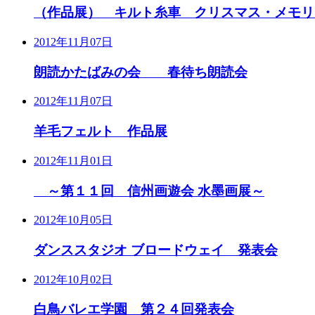
（作品展） キルト糸車 クリスマス・メモリー
2012年11月07日
朗読かたばみの会 春待ち朗読会
2012年11月07日
羊毛フェルト 作品展
2012年11月01日
～第１１回 信州画遊会 水墨画展～
2012年10月05日
ダンススタジオ ブロードウェイ 発表会
2012年10月02日
白鳥バレエ学園 第２４回発表会