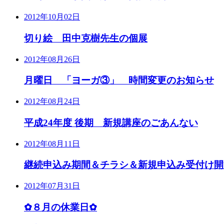
2012年10月02日
切り絵 田中克樹先生の個展
2012年08月26日
月曜日 「ヨーガ③」 時間変更のお知らせ
2012年08月24日
平成24年度 後期 新規講座のごあんない
2012年08月11日
継続申込み期間＆チラシ＆新規申込み受付け開
2012年07月31日
✿８月の休業日✿