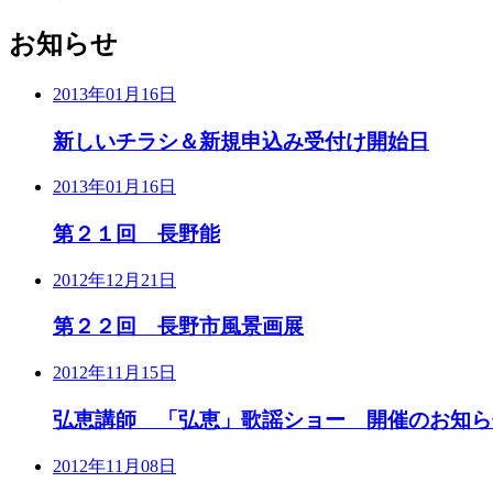
お知らせ
2013年01月16日
新しいチラシ＆新規申込み受付け開始日
2013年01月16日
第２１回 長野能
2012年12月21日
第２２回 長野市風景画展
2012年11月15日
弘恵講師 「弘恵」歌謡ショー 開催のお知ら
2012年11月08日